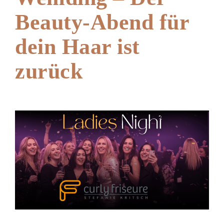
Beauty-Abend für
dein Haar ist
zurück