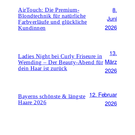
8.
AirTouch: Die Premium-
Blondtechnik für natürliche
Juni
Farbverläufe und glückliche
2026
Kundinnen
13.
Ladies Night bei Curly Friseure in
März
Wemding – Der Beauty-Abend für
dein Haar ist zurück
2026
12. Februar
Bayerns schönste & längste
2026
Haare 2026