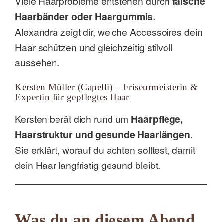
Viele Haarprobleme entstehen durch
falsche
Haarbänder oder Haargummis
.
Alexandra zeigt dir, welche Accessoires dein
Haar schützen und gleichzeitig stilvoll
aussehen.
Kersten Müller (Capelli) – Friseurmeisterin &
Expertin für gepflegtes Haar
Kersten berät dich rund um
Haarpflege,
Haarstruktur und gesunde Haarlängen
.
Sie erklärt, worauf du achten solltest, damit
dein Haar langfristig gesund bleibt.
Was du an diesem Abend