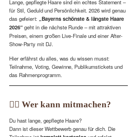
Lange, gepflegte Haare sind ein echtes Statement –
für Stil, Geduld und Persönlichkeit. 2026 wird genau
das gefeiert:
„Bayerns schönste & längste Haare
geht in die nächste Runde – mit attraktiven
2026“
Preisen, einem großen Live-Finale und einer After-
Show-Party mit DJ.
Hier erfährst du alles, was du wissen musst:
Teilnahme, Voting, Gewinne, Publikumstickets und
das Rahmenprogramm.
💇‍♀️ Wer kann mitmachen?
Du hast lange, gepflegte Haare?
Dann ist dieser Wettbewerb genau für dich. Die
Teilnahme ist
und erfolgt