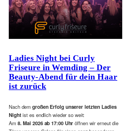
Ladies Night bei Curly
Friseure in Wemding – Der
Beauty-Abend für dein Haar
ist zurück
Nach dem
großen Erfolg unserer letzten Ladies
ist es endlich wieder so weit:
Night
Am
öffnen wir erneut die
8. Mai 2026 ab 17:00 Uhr