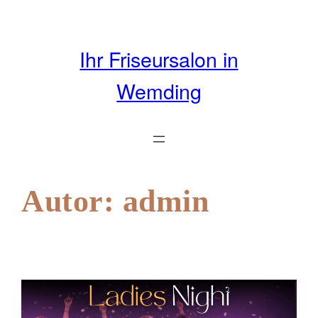
Zum
Inhalt
springen
Ihr Friseursalon in
Wemding
Autor:
admin