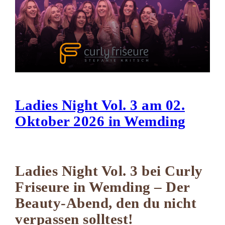
Ladies Night Vol. 3 am 02.
Oktober 2026 in Wemding
Ladies Night Vol. 3 bei Curly
Friseure in Wemding – Der
Beauty-Abend, den du nicht
verpassen solltest!