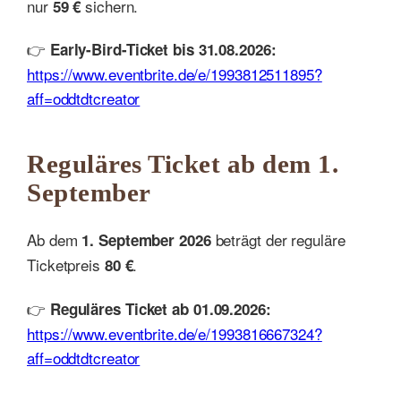
nur
sichern.
59 €
👉
Early-Bird-Ticket bis 31.08.2026:
https://www.eventbrite.de/e/1993812511895?
aff=oddtdtcreator
Reguläres Ticket ab dem 1.
September
Ab dem
beträgt der reguläre
1. September 2026
Ticketpreis
.
80 €
👉
Reguläres Ticket ab 01.09.2026:
https://www.eventbrite.de/e/1993816667324?
aff=oddtdtcreator