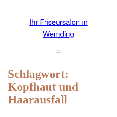
Zum
Inhalt
springen
Ihr Friseursalon in
Wemding
Schlagwort:
Kopfhaut und
Haarausfall