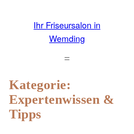
Zum
Inhalt
springen
Ihr Friseursalon in
Wemding
Kategorie:
Expertenwissen &
Tipps